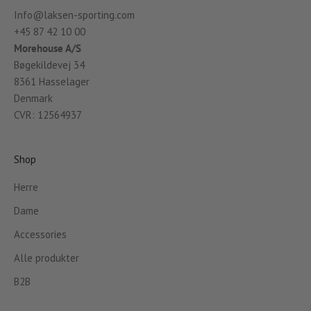
Info@laksen-sporting.com
+45 87 42 10 00
Morehouse A/S
Bøgekildevej 34
8361 Hasselager
Denmark
CVR: 12564937
Shop
Herre
Dame
Accessories
Alle produkter
B2B