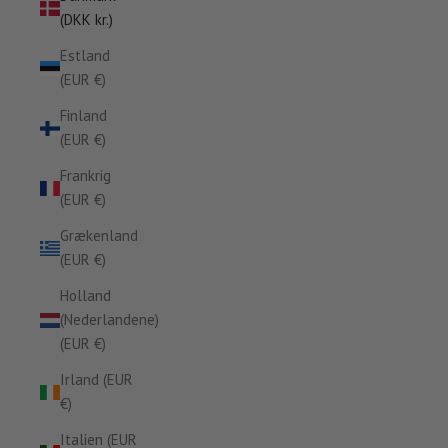
(DKK kr.)
Estland
(EUR €)
Finland
(EUR €)
Frankrig
(EUR €)
Grækenland
(EUR €)
Holland
(Nederlandene)
(EUR €)
Irland (EUR
€)
Italien (EUR