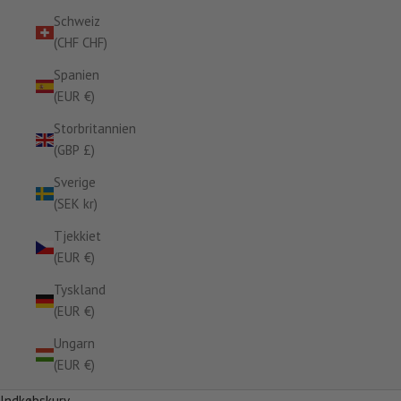
Schweiz
(CHF CHF)
Spanien
(EUR €)
Storbritannien
(GBP £)
Sverige
(SEK kr)
Tjekkiet
(EUR €)
Tyskland
(EUR €)
Ungarn
(EUR €)
Indkøbskurv