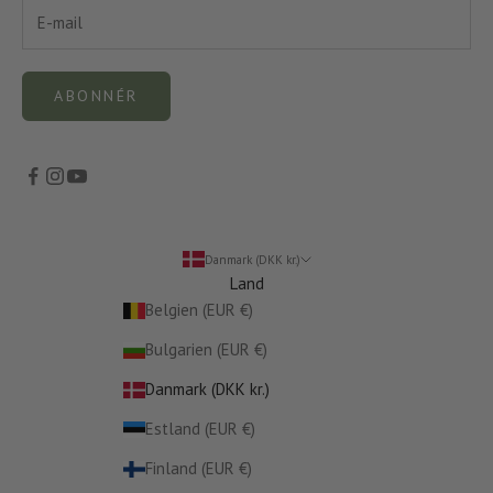
ABONNÉR
Danmark (DKK kr.)
Land
Belgien (EUR €)
Bulgarien (EUR €)
Danmark (DKK kr.)
Estland (EUR €)
Finland (EUR €)