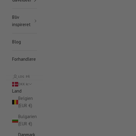
Bliv
inspireret
Blog
Forhandlere
LOG PÅ
DKK kr.
Land
Belgien
(EUR €)
Bulgarien
(EUR €)
Danmark