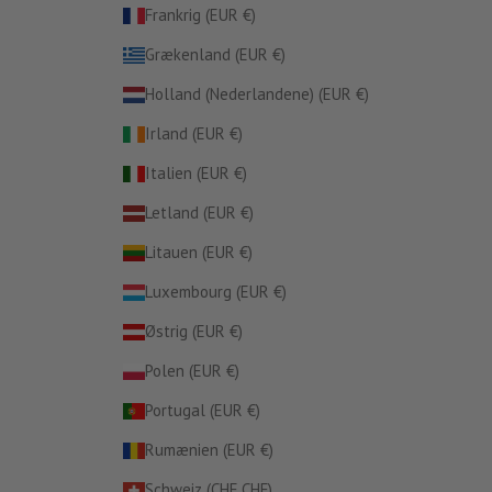
Frankrig (EUR €)
Grækenland (EUR €)
Holland (Nederlandene) (EUR €)
Irland (EUR €)
Italien (EUR €)
Letland (EUR €)
Litauen (EUR €)
Luxembourg (EUR €)
Østrig (EUR €)
Polen (EUR €)
Portugal (EUR €)
Rumænien (EUR €)
Schweiz (CHF CHF)