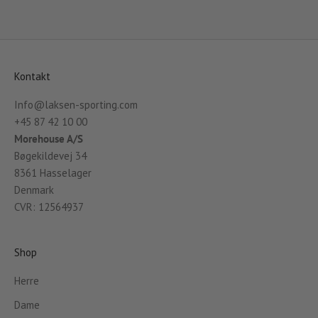
Kontakt
Info@laksen-sporting.com
+45 87 42 10 00
Morehouse A/S
Bøgekildevej 34
8361 Hasselager
Denmark
CVR: 12564937
Shop
Herre
Dame