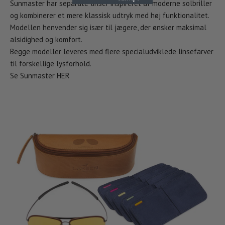
Sunmaster har separate linser inspireret af moderne solbriller
og kombinerer et mere klassisk udtryk med høj funktionalitet.
Modellen henvender sig især til jægere, der ønsker maksimal
alsidighed og komfort.
Begge modeller leveres med flere specialudviklede linsefarver
til forskellige lysforhold.
Se Sunmaster
HER