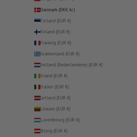
Danmark (DKK kr.)
Estland (EUR €)
Finland (EUR €)
Frankrig (EUR €)
Grækenland (EUR €)
Holland (Nederlandene) (EUR €)
Irland (EUR €)
Italien (EUR €)
Letland (EUR €)
Litauen (EUR €)
Luxembourg (EUR €)
Østrig (EUR €)