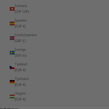
Schweiz
(CHF CHF)
Spanien
(EUR €)
Storbritannien
(GBP £)
Sverige
(SEK kr)
Tjekkiet
(EUR €)
Tyskland
(EUR €)
Ungarn
(EUR €)
Indkøbskurv