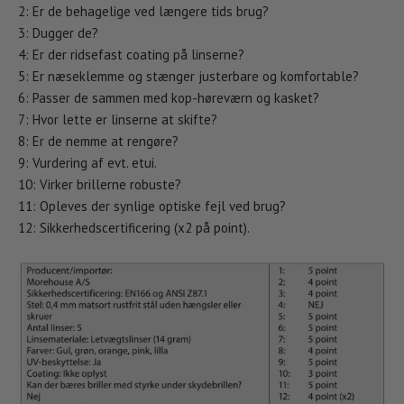
2: Er de behagelige ved længere tids brug?
3: Dugger de?
4: Er der ridsefast coating på linserne?
5: Er næseklemme og stænger justerbare og komfortable?
6: Passer de sammen med kop-høreværn og kasket?
7: Hvor lette er linserne at skifte?
8: Er de nemme at rengøre?
9: Vurdering af evt. etui.
10: Virker brillerne robuste?
11: Opleves der synlige optiske fejl ved brug?
12: Sikkerhedscertificering (x2 på point).