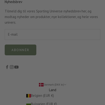
Nyhedsbrev
Tilmeld dig til vores Sporting Universe nyhedsbrev her, og
modtag nyheder om produkter, nye kollektioner, og hele vores
univers.
ABONNÉR
Danmark (DKK kr.)
Land
Belgien (EUR €)
Bulgarien (EUR €)