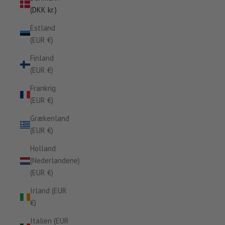
(DKK kr.)
Estland
(EUR €)
Finland
(EUR €)
Frankrig
(EUR €)
Grækenland
(EUR €)
Holland
(Nederlandene)
(EUR €)
Irland (EUR
€)
Italien (EUR