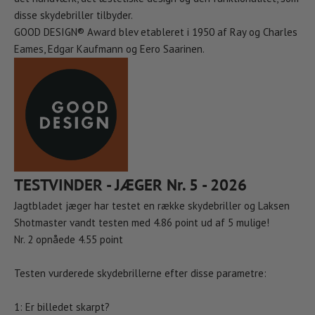
disse skydebriller tilbyder.
GOOD DESIGN® Award blev etableret i 1950 af Ray og Charles
Eames, Edgar Kaufmann og Eero Saarinen.
TESTVINDER - JÆGER Nr. 5 - 2026
Jagtbladet jæger har testet en række skydebriller og Laksen
Shotmaster vandt testen med 4.86 point ud af 5 mulige!
Nr. 2 opnåede 4.55 point
Testen vurderede skydebrillerne efter disse parametre:
1: Er billedet skarpt?