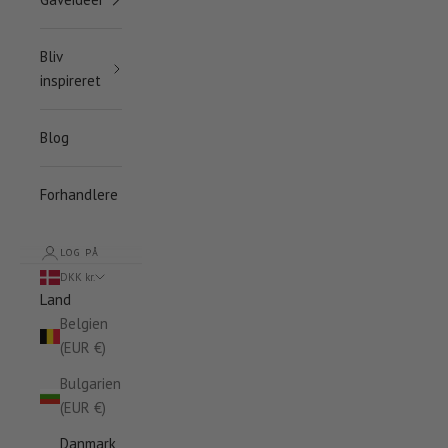
Bliv
inspireret
Blog
Forhandlere
LOG PÅ
DKK kr.
Land
Belgien
(EUR €)
Bulgarien
(EUR €)
Danmark